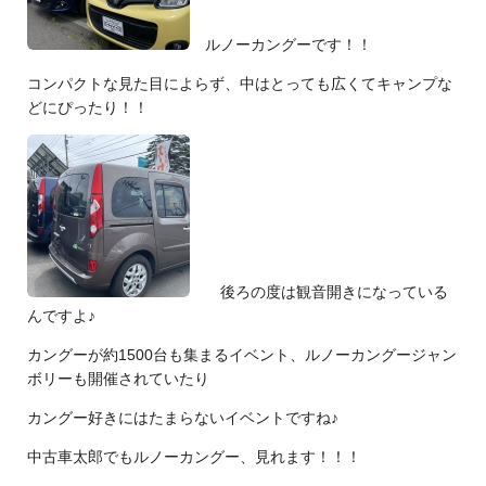
ルノーカングーです！！
コンパクトな見た目によらず、中はとっても広くてキャンプな
どにぴったり！！
後ろの度は観音開きになっている
んですよ♪
カングーが約1500台も集まるイベント、ルノーカングージャン
ボリーも開催されていたり
カングー好きにはたまらないイベントですね♪
中古車太郎でもルノーカングー、見れます！！！