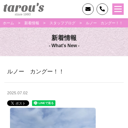
>
>
>
ホーム
新着情報
スタッフブログ
ルノー カングー！！
新着情報
- What's New -
ルノー カングー！！
2025.07.02