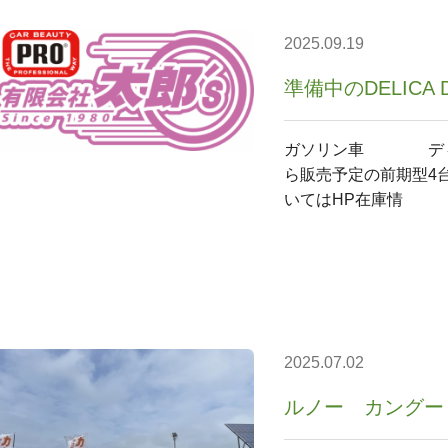
2025.09.19
準備中のDELICA 
ガソリン車 ディー
ら販売予定の前期型4
いてはHP在庫情
2025.07.02
ルノー カングー