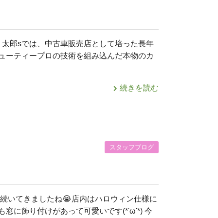
 太郎sでは、中古車販売店として培った長年
ューティープロの技術を組み込んだ本物のカ
続きを読む
スタッフブログ
続いてきましたね😭店内はハロウィン仕様に
に飾り付けがあって可愛いです(*'ω'*) 今