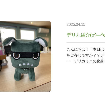
2025.04.15
デリ丸紹介(o^―^o
こんにちは！！本日
をご存じですか？？デ
ー デリカミニの化