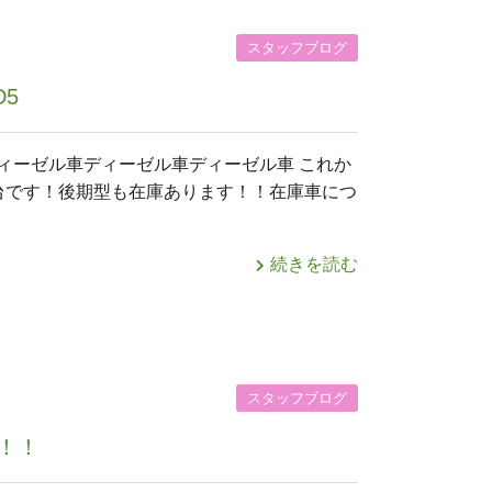
スタッフブログ
D5
ゼル車ディーゼル車ディーゼル車 これか
台です！後期型も在庫あります！！在庫車につ
続きを読む
スタッフブログ
！！