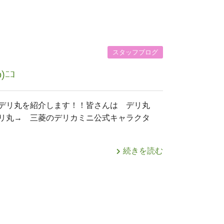
スタッフブログ
)ﾆｺ
はデリ丸を紹介します！！皆さんは デリ丸
リ丸→ 三菱のデリカミニ公式キャラクタ
身
続きを読む