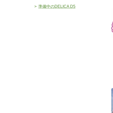
準備中のDELICA D5