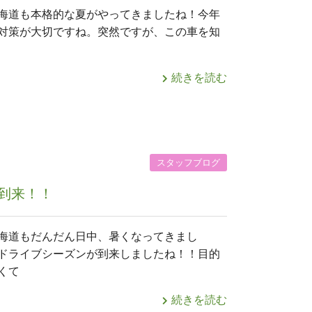
海道も本格的な夏がやってきましたね！今年
対策が大切ですね。突然ですが、この車を知
続きを読む
スタッフブログ
到来！！
海道もだんだん日中、暑くなってきまし
ドライブシーズンが到来しましたね！！目的
くて
続きを読む