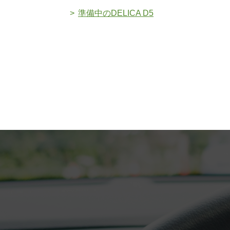
準備中のDELICA D5