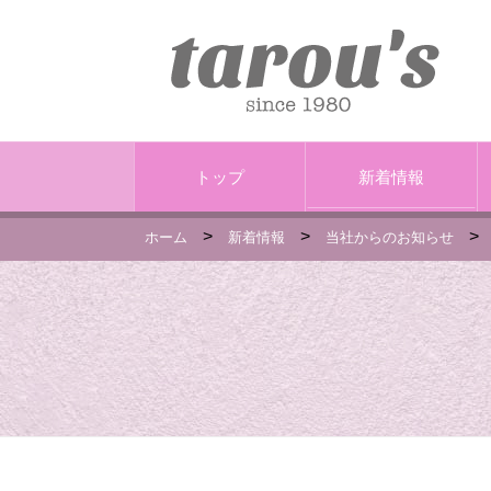
トップ
新着情報
>
>
>
ホーム
新着情報
当社からのお知らせ