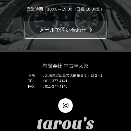
営業時間 10:00～19:00（日祝 18:00迄）
メールで問い合わせ
有限会社 中古車太郎
住所
北海道北広島市大曲柏葉５丁目２−１
TEL
011-377-4141
FAX
011-377-4146