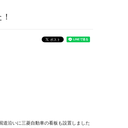
た！
国道沿いに三菱自動車の看板も設置しました