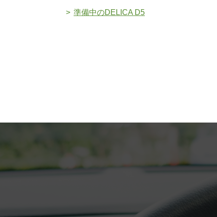
準備中のDELICA D5