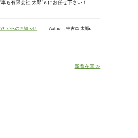
車も有限会社 太郎’ｓにお任せ下さい！
当社からのお知らせ
Author：中古車 太郎s
新着在庫 ≫