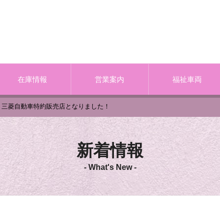
在庫情報
営業案内
福祉車両
三菱自動車特約販売店となりました！
新着情報
- What's New -