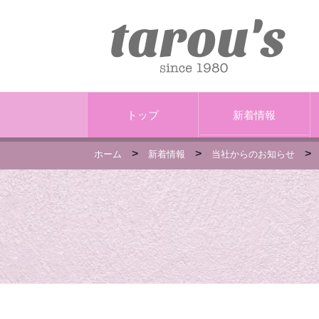
トップ
新着情報
>
>
>
ホーム
新着情報
当社からのお知らせ