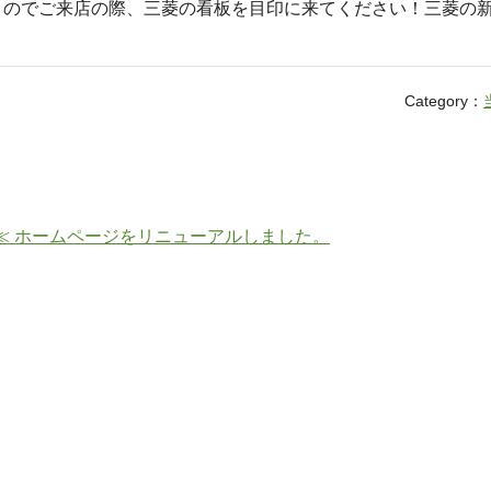
のでご来店の際、三菱の看板を目印に来てください！三菱の新
Category：
≪ ホームページをリニューアルしました。