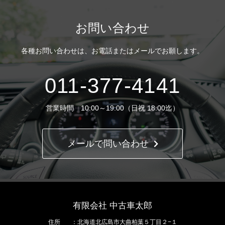
お問い合わせ
各種お問い合わせは、
お電話またはメールでお願します。
011-377-4141
営業時間 10:00～19:00（日祝 18:00迄）
メールで問い合わせ
有限会社 中古車太郎
住所
北海道北広島市大曲柏葉５丁目２−１