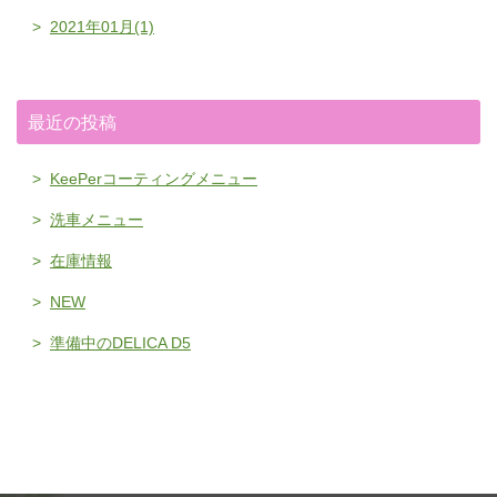
2021年01月(1)
最近の投稿
KeePerコーティングメニュー
洗車メニュー
在庫情報
NEW
準備中のDELICA D5